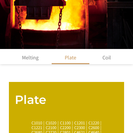
Melting
Plate
Coil
Plate
C1010 | C1020 | C1100 | C1201 | C1220 |
C1221 | C2100 | C2200 | C2300 | C2600 |
C2680 | C2720 | C2801 | C4621 | C4640 |