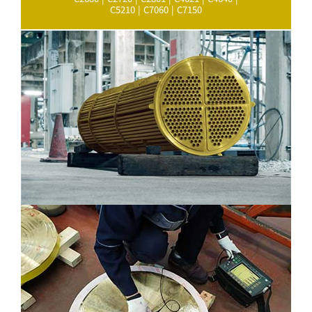
C5210 | C7060 | C7150