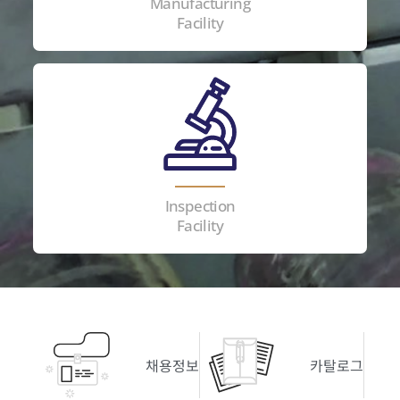
Manufacturing
Facility
Inspection
Facility
채용정보
카탈로그