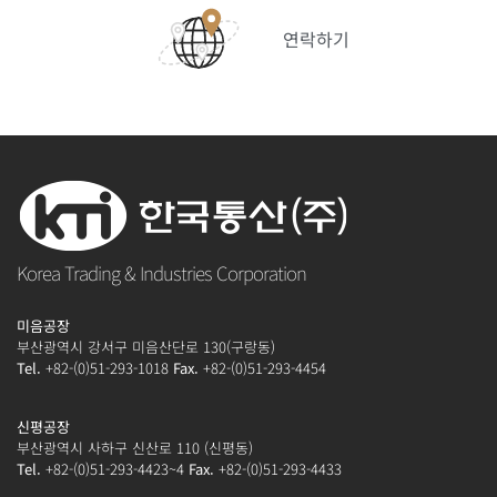
연락하기
Korea Trading & Industries Corporation
미음공장
부산광역시 강서구 미음산단로 130(구랑동)
Tel.
+82-(0)51-293-1018
Fax.
+82-(0)51-293-4454
신평공장
부산광역시 사하구 신산로 110 (신평동)
Tel.
+82-(0)51-293-4423~4
Fax.
+82-(0)51-293-4433