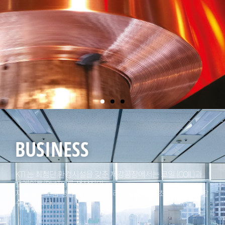
BUSINESS
KTI 는 최첨단 환경시설을 갖춘 제강공장에서는 코일 (COIL)과
플레이트(PLATE)를 생산하며,
자유형 단조품 생산에 쓰이는 구리는 소형에서 초대형을 생산할
수 있습니다.