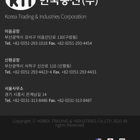
Korea Trading & Industries Corporation
미음공장
부산광역시 강서구 미음산단로 130(구랑동)
Tel.
+82-(0)51-293-1018
Fax.
+82-(0)51-293-4454
신평공장
부산광역시 사하구 신산로 110 (신평동)
Tel.
+82-(0)51-293-4423~4
Fax.
+82-(0)51-293-4433
서울사무소
경기 시흥시 은계남길 14
Tel.
+82-(0)31-313-8486
Fax.
+82-(0)31-313-8487
Copyright ⓒ KOREA TRADING & INDUSTRIES Co.,LTD 2020 All
rights Reserved.