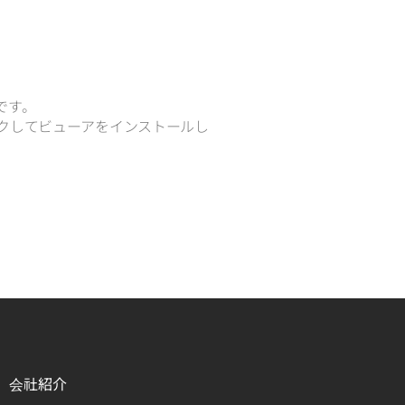
要です。
リックしてビューアをインストールし
会社紹介